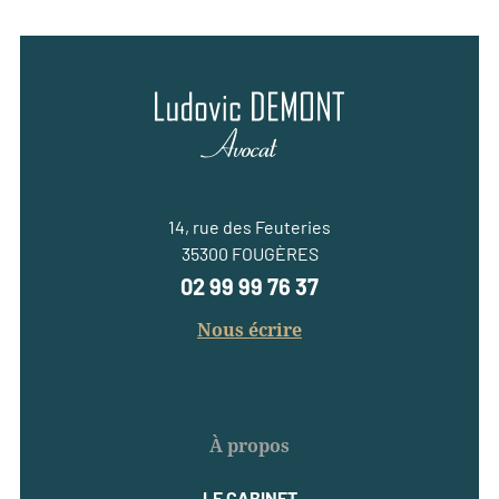
14, rue des Feuteries
35300 FOUGÈRES
02 99 99 76 37
Nous écrire
À propos
LE CABINET