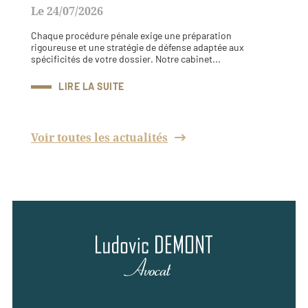
Le 24/07/2026
Chaque procédure pénale exige une préparation
rigoureuse et une stratégie de défense adaptée aux
spécificités de votre dossier. Notre cabinet...
LIRE LA SUITE
Voir toutes les actualités