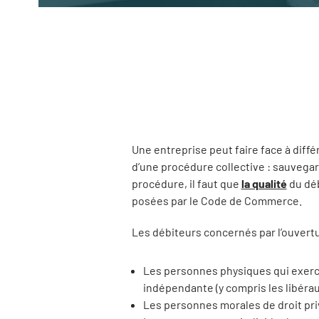
Une entreprise peut faire face à diff
d’une procédure collective : sauvegard
procédure, il faut que
la qualité
du déb
posées par le Code de Commerce.
Les débiteurs concernés par l’ouvertu
Les personnes physiques qui exerce
indépendante (y compris les libérau
Les personnes morales de droit pri