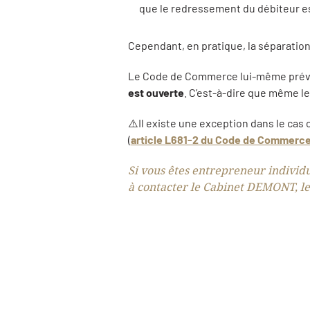
que le redressement du débiteur e
Cependant, en pratique, la séparation 
Le Code de Commerce lui-même prévoit
est ouverte
. C’est-à-dire que même le
⚠️Il existe une exception dans le cas 
(
article L681-2 du Code de Commerc
Si vous êtes entrepreneur individu
à contacter le Cabinet DEMONT, le