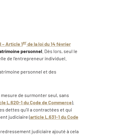
er
 – Article 1
de la loi du 14 février
patrimoine personnel
. Dès lors, seul le
le de l’entrepreneur individuel.
atrimoine personnel et des
 en mesure de surmonter seul, sans
icle L.620-1 du Code de Commerce
).
les dettes qu’il a contractées et qui
nt judiciaire (
article L.631-1 du Code
e redressement judiciaire ajouté à cela