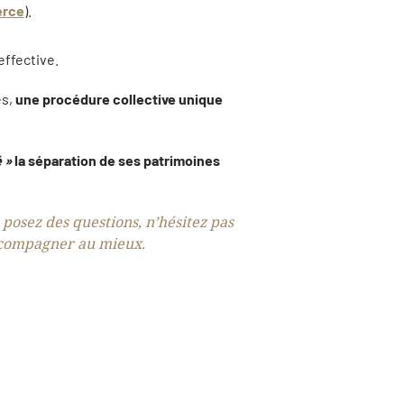
erce
).
effective.
es,
une procédure collective unique
 »
la séparation de ses patrimoines
 posez des questions, n’hésitez pas
accompagner au mieux.