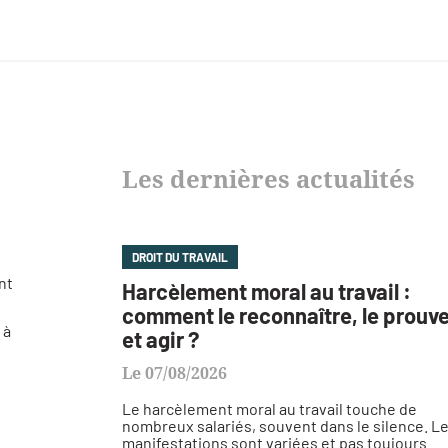
Les dernières actualités
DROIT DU TRAVAIL
nt
Harcèlement moral au travail :
comment le reconnaître, le prouv
 à
et agir ?
Le 07/08/2026
Le harcèlement moral au travail touche de
nombreux salariés, souvent dans le silence. L
manifestations sont variées et pas toujours...