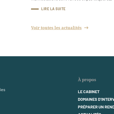
LIRE LA SUITE
Voir toutes les actualités
À propos
ries
LE CABINET
DOMAINES D'INTER
PRÉPARER UN REN