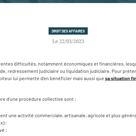
DROIT DES AFFAIRES
22/03/2023
érentes difficultés, notamment économiques et financières, lesqu
e, redressement judiciaire ou liquidation judiciaire. Pour préten
iteur lui permette d’en bénéficier mais aussi que
sa situation f
re d’une procédure collective sont :
nt une activité commerciale, artisanale, agricole et plus généra
x) ;
vé ;