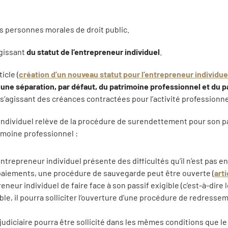
les personnes morales de droit public.
agissant
du statut de l’entrepreneur individuel
.
cle (
création d’un nouveau statut pour l’entrepreneur individuel
t
une séparation, par défaut, du patrimoine professionnel et du 
’agissant des créances contractées pour l’activité professionnel
 individuel relève de la procédure de surendettement pour son p
imoine professionnel :
’entrepreneur individuel présente des difficultés qu’il n’est pas
paiements, une procédure de sauvegarde peut être ouverte (
art
eneur individuel de faire face à son passif exigible (c’est-à-dire 
le, il pourra solliciter l’ouverture d’une procédure de redresseme
 judiciaire pourra être sollicité dans les mêmes conditions que l