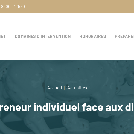
: 8h00 - 12h30
NET
DOMAINES D’INTERVENTION
HONORAIRES
PRÉPARE
Accueil
|
Actualités
reneur individuel face aux di