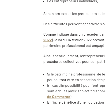
Les entrepreneurs individuels.
Sont alors exclus les particuliers et 
Des difficultés peuvent apparaître s’
Comme indiqué dans un précédent arti
2022
), la loi du 14 février 2022 prévoi
patrimoine professionnel est engagé s
Ainsi, théoriquement, l’entrepreneur
procédures collectives pour son patr
Si le patrimoine professionnel de l
pour autant être en cessation des 
En cas d’impossibilité pour l’entrepr
sont échues) avec son actif disponib
de Commerce
).
Enfin, le bénéfice d’une liquidation