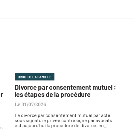
DROIT DE LA FAMILLE
Divorce par consentement mutuel :
er
les étapes de la procédure
Le 31/07/2026
Le divorce par consentement mutuel par acte
sous signature privée contresigné par avocats
est aujourd’hui la procédure de divorce, en...
es