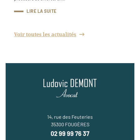
LIRE LA SUITE
Voir toutes les actualités
14, rue des Feuteries
35300 FOUGÈRES
02 99 99 76 37