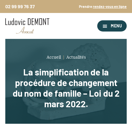
Passer
02 99 99 76 37
Prendre
rendez-vous en ligne
au
contenu
principal
MENU
Accueil
|
Actualités
La simplification de la
procédure de changement
du nom de famille – Loi du 2
mars 2022.