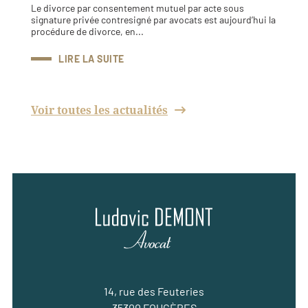
Le divorce par consentement mutuel par acte sous
signature privée contresigné par avocats est aujourd’hui la
procédure de divorce, en...
LIRE LA SUITE
Voir toutes les actualités
14, rue des Feuteries
35300 FOUGÈRES