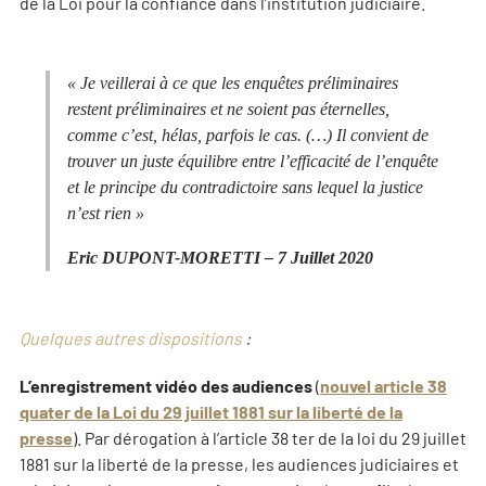
de la Loi pour la confiance dans l’institution judiciaire.
«
Je veillerai à ce que les enquêtes préliminaires
restent préliminaires et ne soient pas éternelles,
comme c’est, hélas, parfois le cas. (…) Il convient de
trouver un juste équilibre entre l’efficacité de l’enquête
et le principe du contradictoire sans lequel la justice
n’est rien
»
Eric DUPONT-MORETTI – 7 Juillet 2020
Quelques autres dispositions
:
L’enregistrement vidéo des audiences
(
nouvel article 38
quater de la Loi du 29 juillet 1881 sur la liberté de la
presse
).
Par dérogation à l’article 38 ter de la loi du 29 juillet
1881 sur la liberté de la presse, les audiences judiciaires et