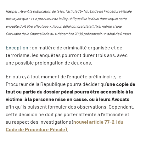
Rappel : Avant la publication de la loi, l’article 75-1 du Code de Procédure Pénale
prévoyait que : « Le procureur de la République fixe le délai dans lequel cette
enquête doit être effectuée ». Aucun délai concret n’était fixé, même si une
Circulaire de la Chancellerie du 4 décembre 2000 préconisait un délai de 6 mois.
Exception
: en matière de criminalité organisée et de
terrorisme, les enquêtes pourront durer trois ans, avec
une possible prolongation de deux ans.
En outre, à tout moment de l’enquête préliminaire, le
Procureur de la République pourra décider qu’
une copie de
tout ou partie du dossier pénal pourra être accessible à la
victime, à la personne mise en cause, ou à leurs Avocats
afin qu’ils puissent formuler des observations. Cependant,
cette décision ne doit pas porter atteinte à l’efficacité et
au respect des investigations (
nouvel article 77-2 I du
Code de Procédure Pénale)
.