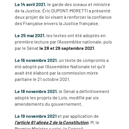
Le 14 avril 2021
, le garde des sceaux et ministre
de la Justice, Éric DUPONT-MORETTI a présenté
deux projet de loi visant à renforcer la confiance
des Française envers la Justice française.
Le 25 mai 2021
,
les textes ont été adoptés en
première lecture par l’Assemblée nationale, puis
par le Sénat
le 28 et 29 septembre 2021
.
Le 16 novembre 2021
, un texte de compromis a
été adopté par l’Assemblée Nationale tel qu’il
avait été élaboré par la commission mixte
paritaire le 21 octobre 2021.
Le 18 novembre 2021
, le Sénat a définitivement
adopté les projets de Lois, modifié par six
amendements du gouvernement.
Le 19 novembre 2021
et par application de
l’article 61 alinéa 2 de la Constitution
,
M. le
Premier Ministre a saisi, le Conseil