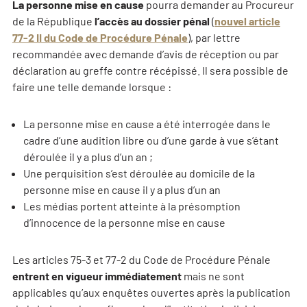
La personne mise en cause
pourra demander au Procureur
de la République
l’accès au dossier pénal
(
nouvel article
77-2 II du Code de Procédure Pénale
), par lettre
recommandée avec demande d’avis de réception ou par
déclaration au greffe contre récépissé. Il sera possible de
faire une telle demande lorsque :
La personne mise en cause a été interrogée dans le
cadre d’une audition libre ou d’une garde à vue s’étant
déroulée il y a plus d’un an ;
Une perquisition s’est déroulée au domicile de la
personne mise en cause il y a plus d’un an
Les médias portent atteinte à la présomption
d’innocence de la personne mise en cause
Les articles 75-3 et 77-2 du Code de Procédure Pénale
entrent en vigueur immédiatement
mais ne sont
applicables qu’aux enquêtes ouvertes après la publication