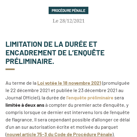
PROCÉDURE PÉNALE
28/12/2021
LIMITATION DE LA DURÉE ET
ENCADREMENT DE L’ENQUÊTE
PRÉLIMINAIRE.
Au terme de la
Loi votée le 18 novembre 2021
(promulguée
le 22 décembre 2021 et publiée le 23 décembre 2021 au
Journal Officiel), la durée de
l’enquête préliminaire
sera
limitée à deux ans
à compter du premier acte d’enquête, y
compris lorsque ce dernier est intervenu lors de l’enquête
de flagrance. Il sera cependant possible d’allonger ce délai
d’un an sur autorisation écrite et motivée du parquet
(
nouvel article 75-3 du Code de Procédure Pénale
).