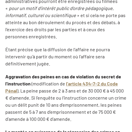
administratives pourront être enregistrées ou filmées
«
pour un motif d’intérêt public d’ordre pédagogique,
informatif, culturel ou scientifique
» et si cela ne porte pas
atteinte au bon déroulement du procès et des débats, à
l’exercice des droits par les parties et à ceux des
personnes enregistrées.
Étant précise que la diffusion de l’affaire ne pourra
intervenir qu’à partir du moment où l’affaire sera
définitivement jugée.
Aggravation des peines en cas de violation du secret de
l’instruction
(modification de
l’article 434-7-2 du Code
Pénal
). La peine passe de 2 à 3 ans et de 30 000 € à 45 000
€ d’amende. Si l’enquête ou l’instruction concerne un crime
ou un délit punit de 10 ans d’emprisonnement, les peines
passent de 5 à 7 ans d’emprisonnement et de 75 000 €
d’amende à 100 000 € d’amende.
La montée en puissance de la répression des crimes en